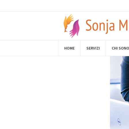
Un altro
HOME
SERVIZI
CHI SON