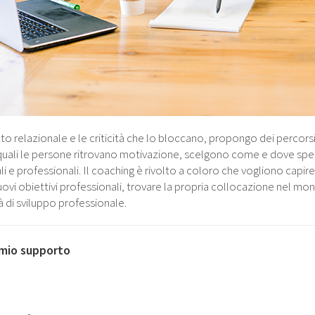
nto relazionale e le criticità che lo bloccano, propongo dei percorsi
i quali le persone ritrovano motivazione, scelgono come e dove spe
li e professionali. Il coaching è rivolto a coloro che vogliono capir
nuovi obiettivi professionali, trovare la propria collocazione nel m
à di sviluppo professionale.
l mio supporto