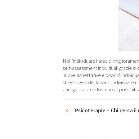
Nell’individuare l’area di migliorame
self-assessment individuali grazie a
nuove aspettative e priorità individua
stressogeni del lavoro, individuare 
energie e aprendosi nuove possibilit
Psicoterapie – Chi cerca i