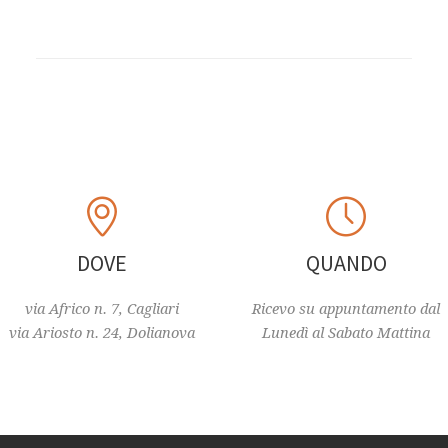
DOVE
QUANDO
via Africo n. 7, Cagliari
Ricevo su appuntamento dal
via Ariosto n. 24, Dolianova
Lunedì al Sabato Mattina