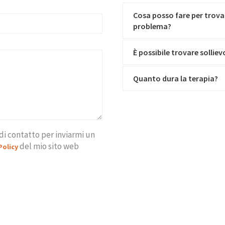
Cosa posso fare per trova
problema?
È possibile trovare solliev
Quanto dura la terapia?
i contatto per inviarmi un
del mio sito web
Policy