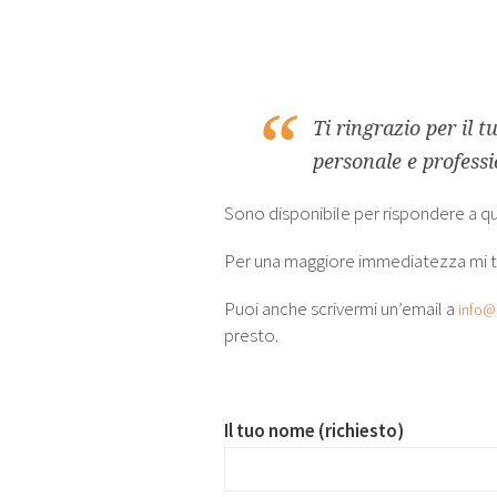
Ti ringrazio per il t
personale e professi
Sono disponibile per rispondere a q
Per una maggiore immediatezza mi tr
Puoi anche scrivermi un’email a
info@
presto.
Il tuo nome (richiesto)