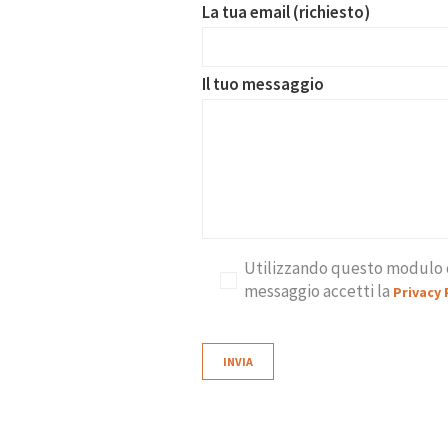
La tua email (richiesto)
Il tuo messaggio
Utilizzando questo modulo d
messaggio accetti la
Privacy 