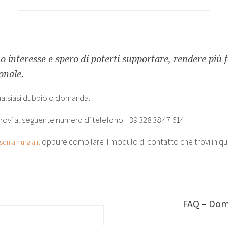
uo interesse e spero di poterti supportare, rendere più f
onale.
ualsiasi dubbio o domanda.
ovi al seguente numero di telefono +39 328 38 47 614
oppure compilare il modulo di contatto che trovi in qu
soniamurgia.it
FAQ – Dom