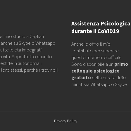
Assistenza Psicologica
durante il CoViD19
l mio studio a Cagliari
a anche su Skype o Whatsapp
Anche io offro il mio
tutte le età impegnati
contributo per superare
lla vita. Soprattutto quando
questo momento difficile.
estirle in autonomia li
Sono disponibile a un
primo
loro stessi, perché ritrovino il
colloquio psicologico
gratuito
della durata di 30
minuti via Whatsapp o Skype.
Privacy Policy