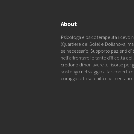
About
Psicologa e psicoterapeuta ricevo ne
(Quartiere del Sole) e Dolianova, m
se necessario. Supporto pazienti di 
nell’affrontare le tante difficoltà de
credono di non avere le risorse per g
sostengo nel viaggio alla scoperta di 
coraggio e la serenità che meritano.