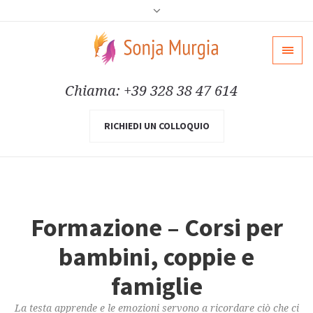
Chiama: +39 328 38 47 614
RICHIEDI UN COLLOQUIO
Formazione – Corsi per
bambini, coppie e
famiglie
La testa apprende e le emozioni servono a ricordare ciò che ci