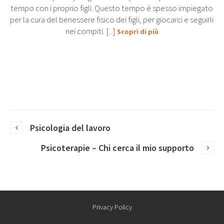
tempo con i proprio figli. Questo tempo è spesso impiegato
per la cura del benessere fisico dei figli, per giocarci e seguirli
nei compiti. [...]
Scopri di più
Psicologia del lavoro
Psicoterapie – Chi cerca il mio supporto
Privacy Policy