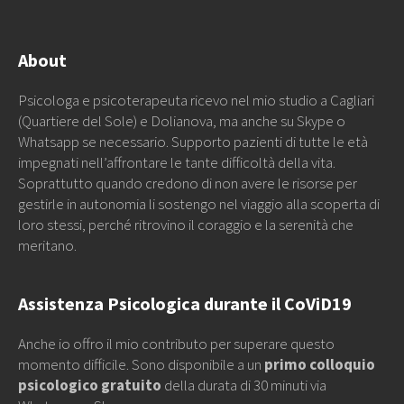
About
Psicologa e psicoterapeuta ricevo nel mio studio a Cagliari
(Quartiere del Sole) e Dolianova, ma anche su Skype o
Whatsapp se necessario. Supporto pazienti di tutte le età
impegnati nell’affrontare le tante difficoltà della vita.
Soprattutto quando credono di non avere le risorse per
gestirle in autonomia li sostengo nel viaggio alla scoperta di
loro stessi, perché ritrovino il coraggio e la serenità che
meritano.
Assistenza Psicologica durante il CoViD19
Anche io offro il mio contributo per superare questo
momento difficile. Sono disponibile a un
primo colloquio
psicologico gratuito
della durata di 30 minuti via