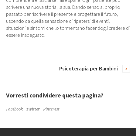
comprenderli e lasciarseli alle spalle. Ogni paziente può
scrivere una nuova storia, la sua. Dando senso al proprio
passato per riscrivere il presente e progettare il futuro,
uscendo da quella sensazione di ripetersi di eventi,
situazioni e sintomi che lo tormentano facendogli credere di
essere inadeguato.
Psicoterapia per Bambini
Vorresti condividere questa pagina?
Facebook
Twitter
Pinterest