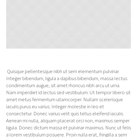
Quisque pellentesque nibh ut sem elementum pulvinar.
Integer bibendum, ligula a dapibus bibendum, massa lectus
condimentum augue, sit amet rhoncus nibh arcu ut urna.
Nam imperdiet id lectus sed vestibulum. Ut tempor libero sit
amet metus fermentum ullamcorper. Nullam scelerisque
iaculis purus eu varius. Integer molestie in leo et
consectetur. Donec varius velit quis tellus eleifend iaculis.
Aenean mi nulla, aliquam placerat orci non, maximus semper
ligula. Donec dictum massa et pulvinar maximus. Nunc ut felis
a lorem vestibulum posuere. Proin nulla erat, fringilla a sem