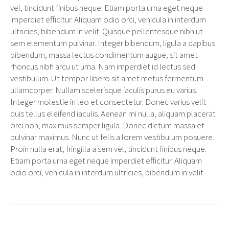
vel, tincidunt finibus neque. Etiam porta urna eget neque
imperdiet efficitur. Aliquam odio orci, vehicula in interdum
ultricies, bibendum in velit. Quisque pellentesque nibh ut
sem elementum pulvinar. Integer bibendum, ligula a dapibus
bibendum, massa lectus condimentum augue, sit amet
rhoncus nibh arcu ut urna. Nam imperdiet id lectus sed
vestibulum. Ut tempor libero sit amet metus fermentum
ullamcorper. Nullam scelerisque iaculis purus eu varius.
Integer molestie in leo et consectetur. Donec varius velit
quis tellus eleifend iaculis. Aenean mi nulla, aliquam placerat
orci non, maximus semper ligula. Donec dictum massa et
pulvinar maximus. Nunc ut felis a lorem vestibulum posuere.
Proin nulla erat, fringilla a sem vel, tincidunt finibus neque.
Etiam porta urna eget neque imperdiet efficitur. Aliquam
odio orci, vehicula in interdum ultricies, bibendum in velit