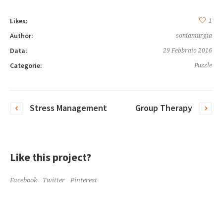
Likes:
1
Author:
soniamurgia
Data:
29 Febbraio 2016
Categorie:
Puzzle
Stress Management
Group Therapy
Like this project?
Facebook
Twitter
Pinterest