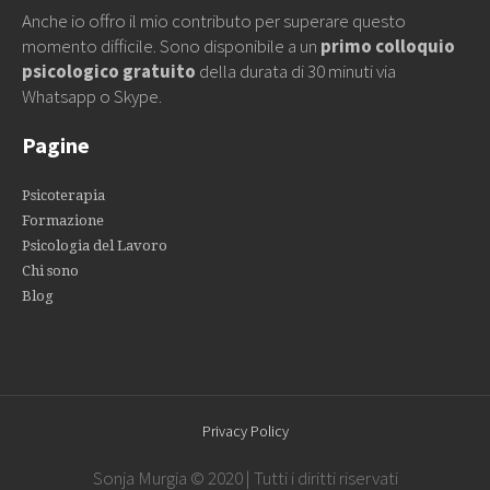
Anche io offro il mio contributo per superare questo
momento difficile. Sono disponibile a un
primo colloquio
psicologico gratuito
della durata di 30 minuti via
Whatsapp o Skype.
Pagine
Psicoterapia
Formazione
Psicologia del Lavoro
Chi sono
Blog
Privacy Policy
Sonja Murgia © 2020 | Tutti i diritti riservati