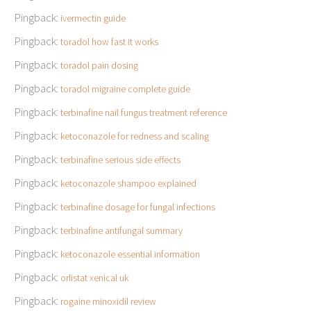
Pingback:
ivermectin guide
Pingback:
toradol how fast it works
Pingback:
toradol pain dosing
Pingback:
toradol migraine complete guide
Pingback:
terbinafine nail fungus treatment reference
Pingback:
ketoconazole for redness and scaling
Pingback:
terbinafine serious side effects
Pingback:
ketoconazole shampoo explained
Pingback:
terbinafine dosage for fungal infections
Pingback:
terbinafine antifungal summary
Pingback:
ketoconazole essential information
Pingback:
orlistat xenical uk
Pingback:
rogaine minoxidil review