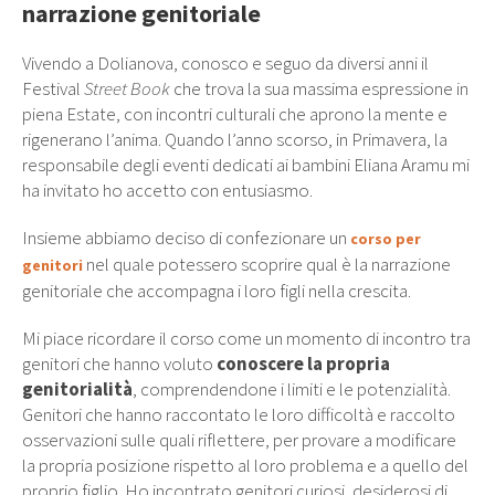
narrazione genitoriale
Vivendo a Dolianova, conosco e seguo da diversi anni il
Festival
Street Book
che trova la sua massima espressione in
piena Estate, con incontri culturali che aprono la mente e
rigenerano l’anima. Quando l’anno scorso, in Primavera, la
responsabile degli eventi dedicati ai bambini Eliana Aramu mi
ha invitato ho accetto con entusiasmo.
Insieme abbiamo deciso di confezionare un
corso per
nel quale potessero scoprire qual è la narrazione
genitori
genitoriale che accompagna i loro figli nella crescita.
Mi piace ricordare il corso come un momento di incontro tra
genitori che hanno voluto
conoscere la propria
genitorialità
, comprendendone i limiti e le potenzialità.
Genitori che hanno raccontato le loro difficoltà e raccolto
osservazioni sulle quali riflettere, per provare a modificare
la propria posizione rispetto al loro problema e a quello del
proprio figlio. Ho incontrato genitori curiosi, desiderosi di