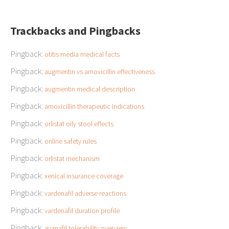
Trackbacks and Pingbacks
Pingback:
otitis media medical facts
Pingback:
augmentin vs amoxicillin effectiveness
Pingback:
augmentin medical description
Pingback:
amoxicillin therapeutic indications
Pingback:
orlistat oily stool effects
Pingback:
online safety rules
Pingback:
orlistat mechanism
Pingback:
xenical insurance coverage
Pingback:
vardenafil adverse reactions
Pingback:
vardenafil duration profile
Pingback:
avanafil tolerability overview