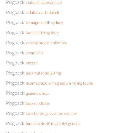
Pingback:
cialis pill appearance
Pingback:
vidalista vs tadalafil
Pingback:
kamagra north sydney
Pingback:
tadalafil 10mg dose
Pingback:
xenical precio colombia
Pingback:
vfend 200
Pingback:
clozaril
Pingback:
lasix water pill 20 mg
Pingback:
esomeprazole magnesium 40 mg tablet
Pingback:
generic doryx
Pingback:
lasix medicine
Pingback:
lasix for dogs over the counter
Pingback:
furosemide 40 mg tablet generic