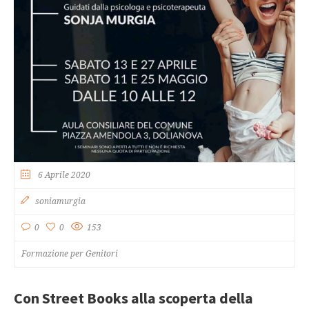
6 Aprile 2020
soniamurgia
0
0
153
Formazione per Genitori
Con Street Books alla scoperta della