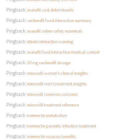
Pingback:
avanafil cost determinants
Pingback:
vardenafil food interaction summary
Pingback:
avanafil online safety essentials
Pingback:
nitrate interaction warning
Pingback:
avanafil food interaction medical context
Pingback:
20 mg vardenafil dosage
Pingback:
minoxidil women’s clinical insights
Pingback:
minoxidil men’s treatment insights
Pingback:
minoxidil common concerns
Pingback:
minoxidil treatment reference
Pingback:
ivermectin metabolism
Pingback:
ivermectin parasitic infection treatment
Pingback:
ivermectin rosacea benefits